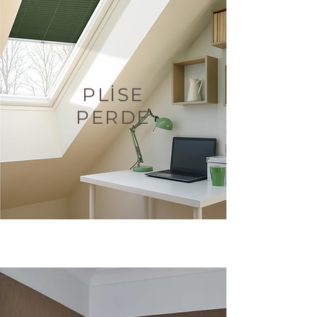
PLİSE
PERDE