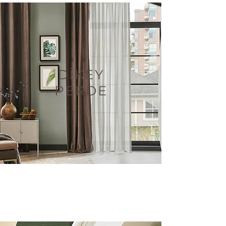
DİKEY
PERDE