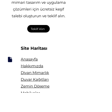
mimari tasarım ve uygulama
çözümleri için ücretsiz keşif
talebi oluşturun ve teklif alın.
Teklif Alın
Site Haritası
Anasayfa
Ha
kkımızda
Divan Mimarlık
Duvar Kağıtları
Zemin Döşeme
Mobilyalar
Perdeler
Kumaşlar